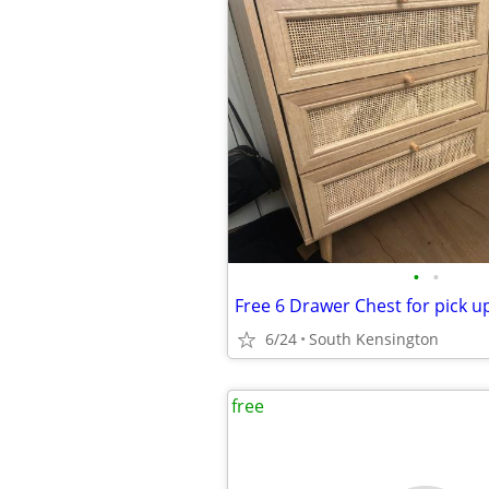
•
•
Free 6 Drawer Chest for pick u
6/24
South Kensington
free