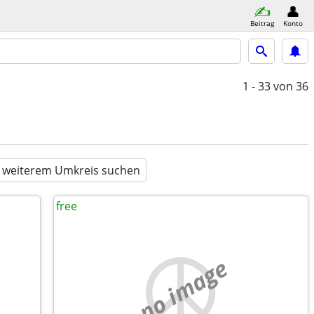
Beitrag
Konto
1 - 33
von 36
n weiterem Umkreis suchen
free
no image