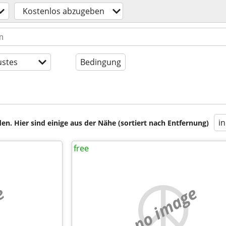
Kostenlos abzugeben
stes
Bedingung
i
en. Hier sind einige aus der Nähe (sortiert nach Entfernung)
free
e
no image