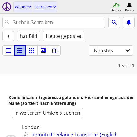
Wanne
Schreiben
Beitrag
Konto
+
hat Bild
Heute gepostet
Neustes
1
von 1
Keine lokalen Ergebnisse gefunden. Hier sind einige aus der
Nähe (sortiert nach Entfernung)
in weiterem Umkreis suchen
London
Remote Freelance Translator (English