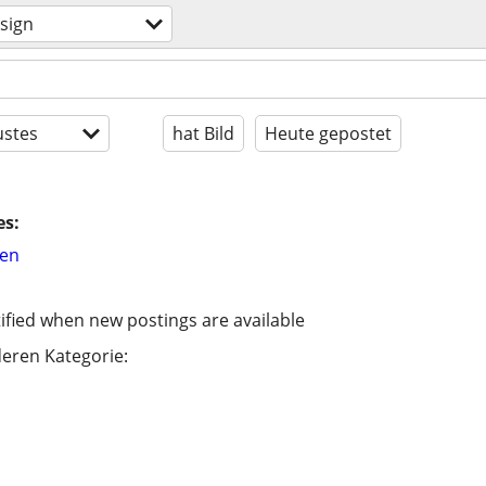
sign
stes
hat Bild
Heute gepostet
es:
hen
ified when new postings are available
eren Kategorie: