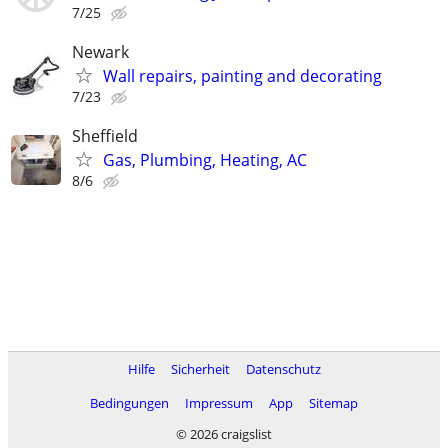
7/25
Newark
Wall repairs, painting and decorating
7/23
Sheffield
Gas, Plumbing, Heating, AC
8/6
Hilfe
Sicherheit
Datenschutz
Bedingungen
Impressum
App
Sitemap
© 2026 craigslist