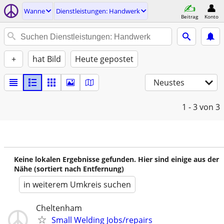
Wanne
Dienstleistungen: Handwerk
Beitrag
Konto
+
hat Bild
Heute gepostet
Neustes
1 - 3
von 3
Keine lokalen Ergebnisse gefunden. Hier sind einige aus der
Nähe (sortiert nach Entfernung)
in weiterem Umkreis suchen
Cheltenham
Small Welding Jobs/repairs