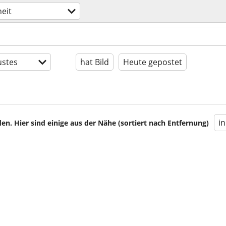
heit
stes
hat Bild
Heute gepostet
i
en. Hier sind einige aus der Nähe (sortiert nach Entfernung)