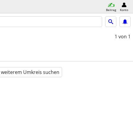
Beitrag
Konto
1
von 1
n weiterem Umkreis suchen