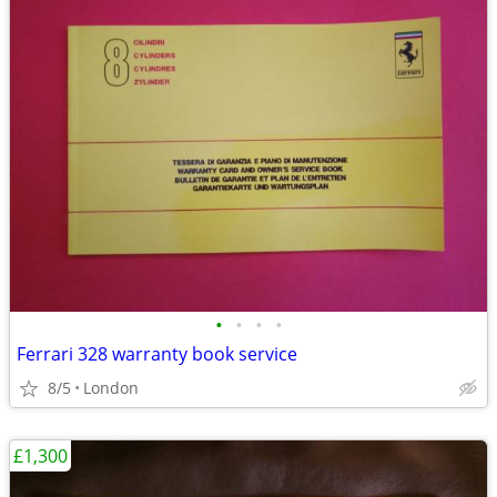
•
•
•
•
Ferrari 328 warranty book service
8/5
London
£1,300