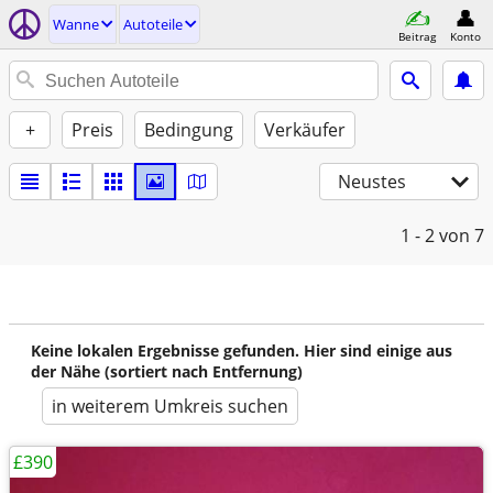
Wanne
Autoteile
Beitrag
Konto
+
Preis
Bedingung
Verkäufer
Neustes
1 - 2
von 7
Keine lokalen Ergebnisse gefunden. Hier sind einige aus
der Nähe (sortiert nach Entfernung)
in weiterem Umkreis suchen
£390