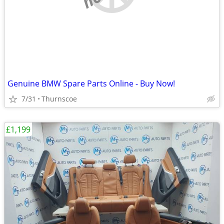
Genuine BMW Spare Parts Online - Buy Now!
7/31
Thurnscoe
£1,199