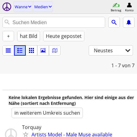
Wanne
Medien
Beitrag
Konto
+
hat Bild
Heute gepostet
Neustes
1 - 7
von 7
Keine lokalen Ergebnisse gefunden. Hier sind einige aus der
Nähe (sortiert nach Entfernung)
in weiterem Umkreis suchen
Torquay
Artists Model - Male Muse available