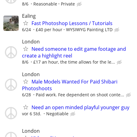
8/6
Reasonable
Private
Ealing
Fast Photoshop Lessons / Tutorials
6/24
£40 per hour
WYSIWYG Painting LTD
London
Need someone to edit game footage and
create a highlight reel
8/6
£17 an hour, the time allows for the le...
London
Male Models Wanted For Paid Shibari
Photoshoots
6/28
Paid work. Fee dependent on shoot conte...
Need an open minded playful younger guy
vor 6 Std.
Negotiable
London