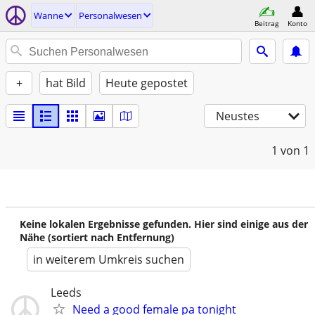
Wanne
Personalwesen
Beitrag
Konto
+
hat Bild
Heute gepostet
Neustes
1
von 1
Keine lokalen Ergebnisse gefunden. Hier sind einige aus der
Nähe (sortiert nach Entfernung)
in weiterem Umkreis suchen
Leeds
Need a good female pa tonight