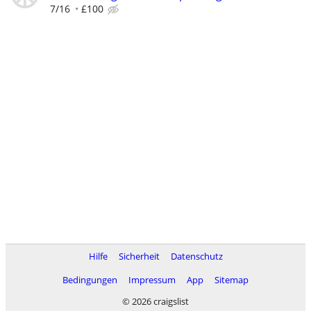
7/16
£100
Hilfe
Sicherheit
Datenschutz
Bedingungen
Impressum
App
Sitemap
© 2026 craigslist