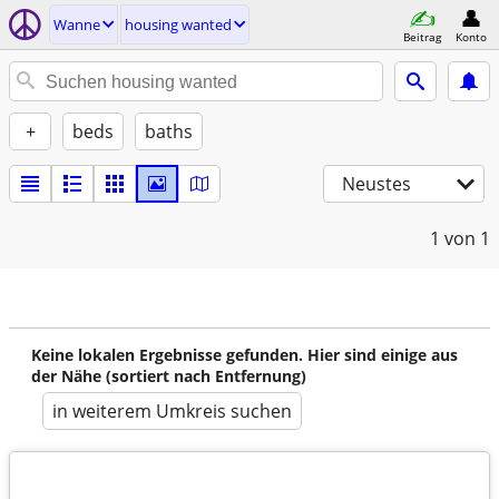
Wanne
housing wanted
Beitrag
Konto
+
beds
baths
Neustes
1
von 1
Keine lokalen Ergebnisse gefunden. Hier sind einige aus
der Nähe (sortiert nach Entfernung)
in weiterem Umkreis suchen