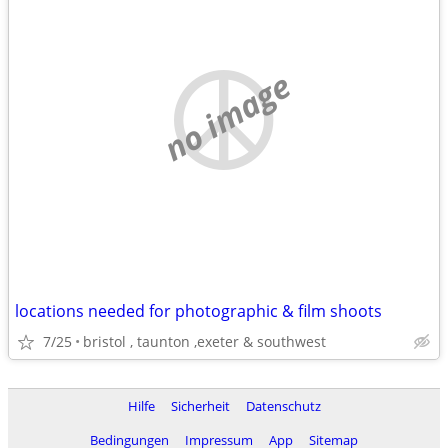
no image
locations needed for photographic & film shoots
7/25
bristol , taunton ,exeter & southwest
Hilfe
Sicherheit
Datenschutz
Bedingungen
Impressum
App
Sitemap