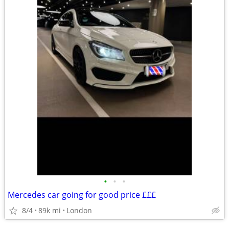
•
•
•
Mercedes car going for good price £££
8/4
89k mi
London