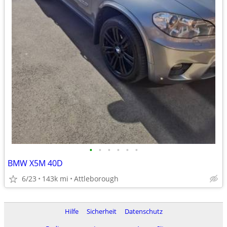
•
•
•
•
•
•
BMW X5M 40D
6/23
143k mi
Attleborough
Hilfe
Sicherheit
Datenschutz