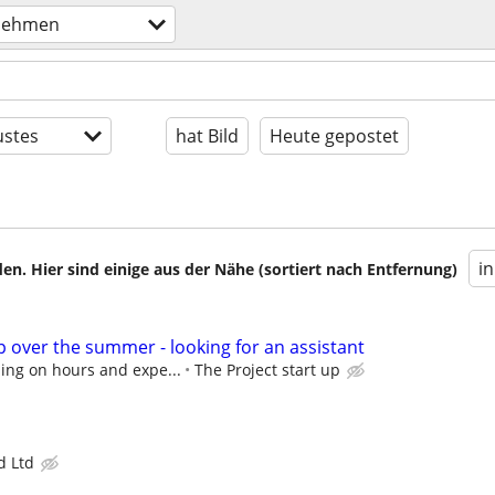
nehmen
stes
hat Bild
Heute gepostet
i
en. Hier sind einige aus der Nähe (sortiert nach Entfernung)
p over the summer - looking for an assistant
ing on hours and expe...
The Project start up
 Ltd