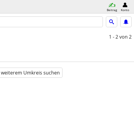
Beitrag
Konto
1 - 2
von 2
n weiterem Umkreis suchen