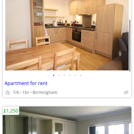
•
•
•
•
•
•
Apartment for rent
7/6
1br
Birmingham
£1,250