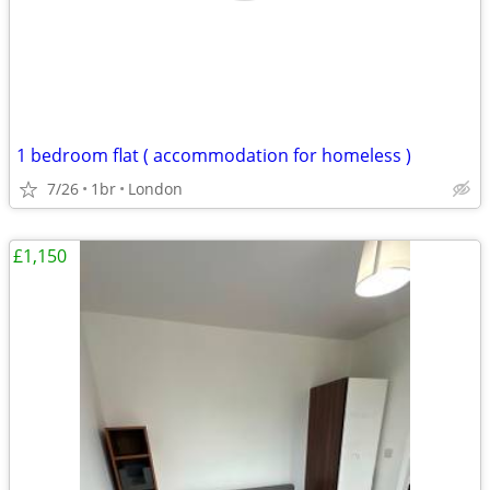
1 bedroom flat ( accommodation for homeless )
7/26
1br
London
£1,150